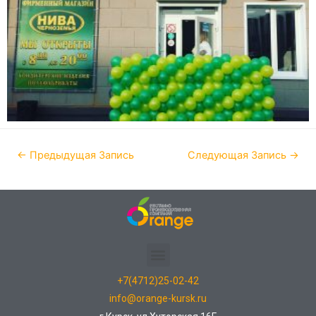
←
Предыдущая Запись
Следующая Запись
→
+7(4712)25-02-42
info@orange-kursk.ru