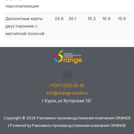
персонализации
Дисконтные карты
24.6
20.1
19.3
16.9
15.9
двусторонние с
магнитной полосой
+7(4712)25-02-42
info@orange-kursk.ru
г.Курск, ул.Хуторская 16Г
Copyright © 2026 Рекламно-производственная компания ORANGE
| Powered by Рекламно-производственная компания ORANGE