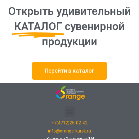
Открыть удивительный
КАТАЛОГ
сувенирной
продукции
Перейти в каталог
+7(4712)25-02-42
info@orange-kursk.ru
г.Курск, ул.Хуторская 16Г