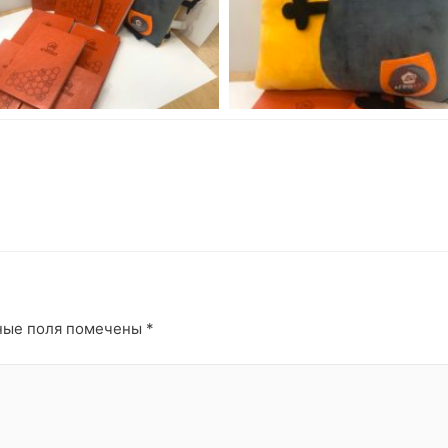
ные поля помечены
*