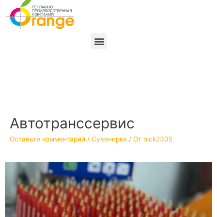
Автотранссервис
Оставьте комментарий
/
Сувенирка
/ От
nick2305