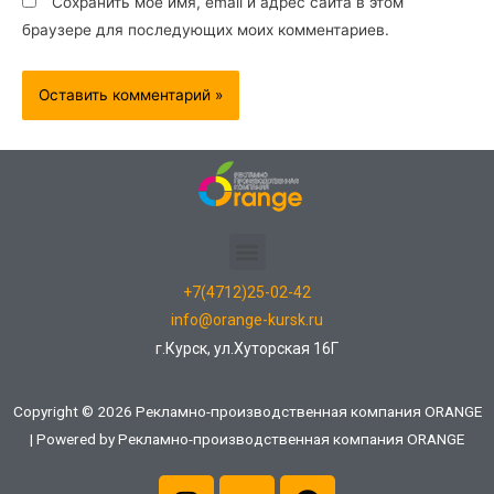
Сохранить моё имя, email и адрес сайта в этом
браузере для последующих моих комментариев.
+7(4712)25-02-42
info@orange-kursk.ru
г.Курск, ул.Хуторская 16Г
Copyright © 2026 Рекламно-производственная компания ORANGE
| Powered by Рекламно-производственная компания ORANGE