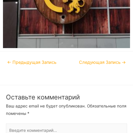
←
Предыдущая Запись
Следующая Запись
→
Оставьте комментарий
Ваш адрес email не будет опубликован.
Обязательные поля
помечены
*