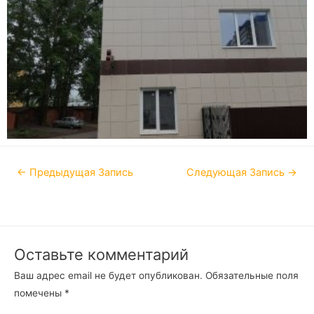
←
Предыдущая Запись
Следующая Запись
→
Оставьте комментарий
Ваш адрес email не будет опубликован.
Обязательные поля
помечены
*