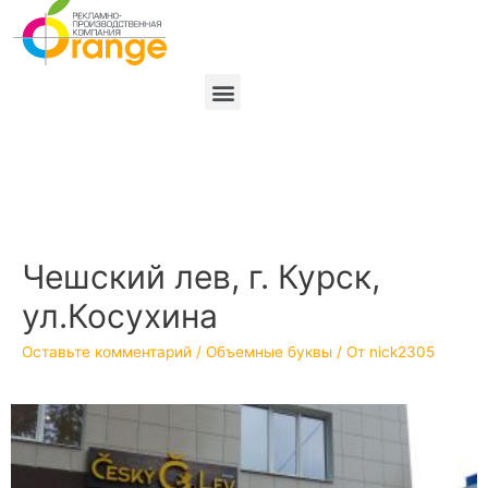
Чешский лев, г. Курск,
ул.Косухина
Оставьте комментарий
/
Объемные буквы
/ От
nick2305