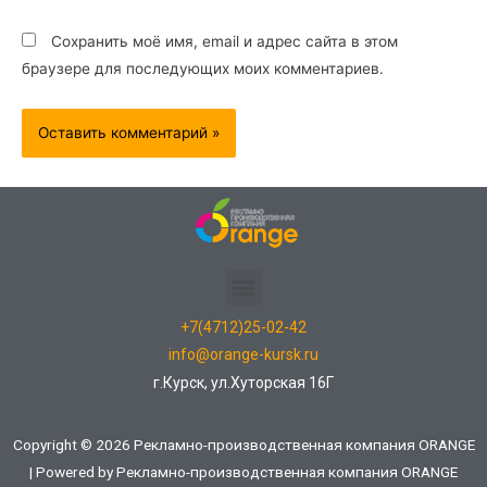
Сохранить моё имя, email и адрес сайта в этом
браузере для последующих моих комментариев.
+7(4712)25-02-42
info@orange-kursk.ru
г.Курск, ул.Хуторская 16Г
Copyright © 2026 Рекламно-производственная компания ORANGE
| Powered by Рекламно-производственная компания ORANGE