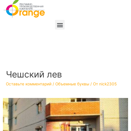
Чешский лев
Оставьте комментарий
/
Объемные буквы
/ От
nick2305