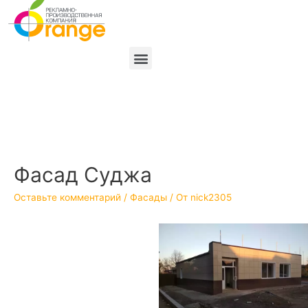
Фасад Суджа
Оставьте комментарий
/
Фасады
/ От
nick2305