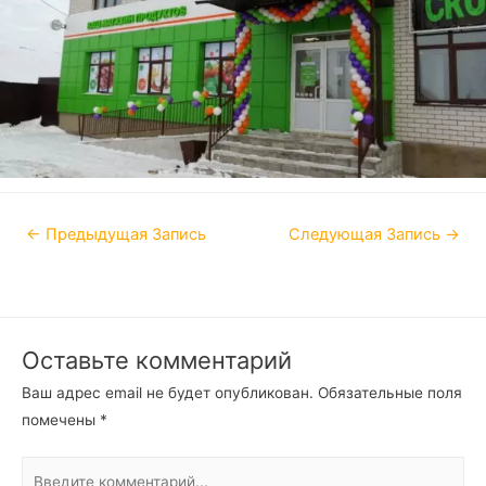
←
Предыдущая Запись
Следующая Запись
→
Оставьте комментарий
Ваш адрес email не будет опубликован.
Обязательные поля
помечены
*