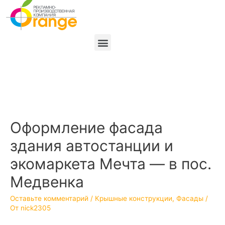
Оформление фасада
здания автостанции и
экомаркета Мечта — в пос.
Медвенка
Оставьте комментарий
/
Крышные конструкции
,
Фасады
/
От
nick2305