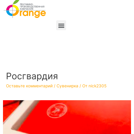
Росгвардия
Оставьте комментарий
/
Сувенирка
/ От
nick2305