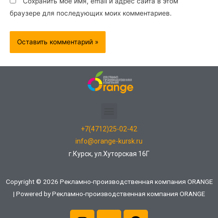
Сохранить моё имя, email и адрес сайта в этом
браузере для последующих моих комментариев.
+7(4712)25-02-42
info@orange-kursk.ru
г.Курск, ул.Хуторская 16Г
Copyright © 2026 Рекламно-производственная компания ORANGE
| Powered by Рекламно-производственная компания ORANGE