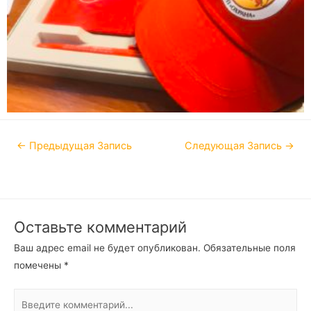
←
Предыдущая Запись
Следующая Запись
→
Оставьте комментарий
Ваш адрес email не будет опубликован.
Обязательные поля
помечены
*